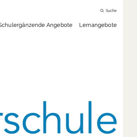
Schulergänzende Angebote
Lernangebote