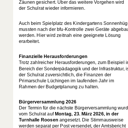
Zäunen gesichert. Über das weitere Vorgehen wird
der Schulrat wieder informieren.
Auch beim Spielplatz des Kindergartens Sonnenhüg
mussten nach der bfu-Kontrolle zwei Geräte abgeba
werden. Hier wird zeitnah eine geeignete Lösung
erarbeitet.
Finanzielle Herausforderungen
Trotz zahlreicher
Herausforderungen, zum Beispiel 
Bereich der Sonderpädagogik und der Infrastruktur, i
der Schulrat zuversichtlich, die Finanzen der
Primarschule Lüchingen im laufenden Jahr im
Rahmen der Budgetplanung zu halten.
Bürgerversammlung 2026
Der Termin für die nächste Bürgerversammlung wur
vom Schulrat auf
Montag, 23. März 2026, in der
Turnhalle Roosen
angesetzt. Die Stimmausweise
werden separat per Post versendet, der Amtsbericht