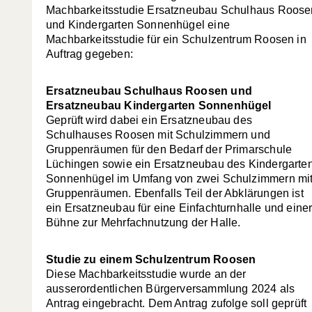
Machbarkeitsstudie Ersatzneubau Schulhaus Roose
und Kindergarten Sonnenhügel eine
Machbarkeitsstudie für ein Schulzentrum Roosen in
Auftrag gegeben:
Ersatzneubau Schulhaus Roosen und
Ersatzneubau Kindergarten Sonnenhügel
Geprüft wird dabei ein Ersatzneubau des
Schulhauses Roosen mit Schulzimmern und
Gruppenräumen für den Bedarf der Primarschule
Lüchingen sowie ein Ersatzneubau des Kindergarte
Sonnenhügel im Umfang von zwei Schulzimmern mi
Gruppenräumen. Ebenfalls Teil der Abklärungen ist
ein Ersatzneubau für eine Einfachturnhalle und eine
Bühne zur Mehrfachnutzung der Halle.
Studie zu einem Schulzentrum Roosen
Diese Machbarkeitsstudie wurde an der
ausserordentlichen Bürgerversammlung 2024 als
Antrag eingebracht. Dem Antrag zufolge soll geprüft