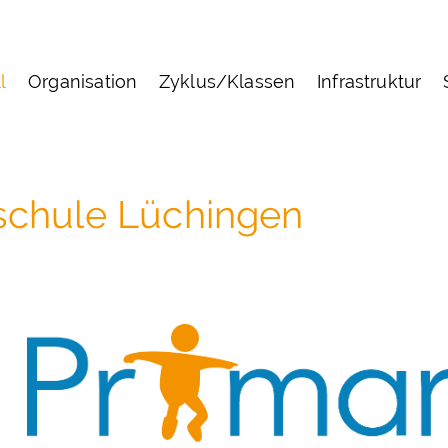
l
Organisation
Zyklus/Klassen
Infrastruktur
rschule Lüchingen