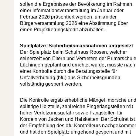
sollen die Ergebnisse der Bevölkerung im Rahmen
einer Informationsveranstaltung im Januar oder
Februar 2026 präsentiert werden, um an der
Bürgerversammlung 2026 eine Abstimmung über
einen Projektierungskredit abzuhalten.
Spielplätze: Sicherheitsmassnahmen umgesetzt
Der Spielplatz beim Schulhaus Roosen, welcher
seinerzeit von Eltern und Vertretern der Primarschul
Lüchingen geplant und errichtet wurde, musste nach
einer Kontrolle durch die Beratungsstelle für
Unfallverhütung (bfu) aus Sicherheitsgründen
vollständig gesperrt werden.
Die Kontrolle ergab erhebliche Mängel: morsche un
splittrige Holzteile, zahlreiche Fingerfangstellen mit
hoher Verletzungsgefahr sowie Fangstellen für
Kordeln von Jacken und Halsketten. Der Schulrat ist
der Empfehlung des bfu-Kontrolleurs nachgekomme
und hat den Spielplatz umgehend gesperrt und mit